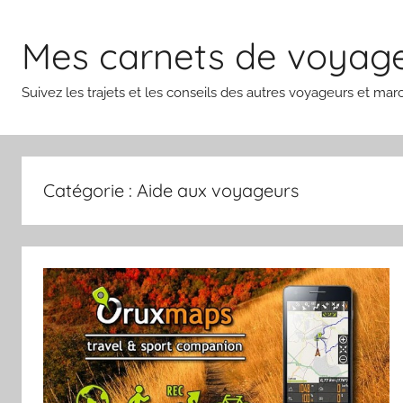
Aller
au
Mes carnets de voyages
contenu
Suivez les trajets et les conseils des autres voyageurs et mar
Catégorie :
Aide aux voyageurs