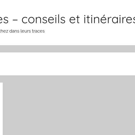
 – conseils et itinérair
chez dans leurs traces