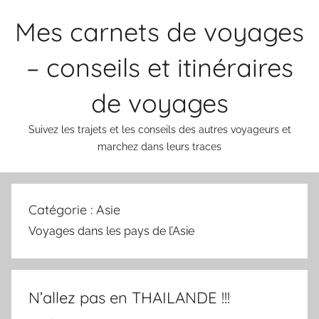
Aller
Mes carnets de voyages
au
contenu
– conseils et itinéraires
de voyages
Suivez les trajets et les conseils des autres voyageurs et
marchez dans leurs traces
Catégorie :
Asie
Voyages dans les pays de l’Asie
N’allez pas en THAILANDE !!!