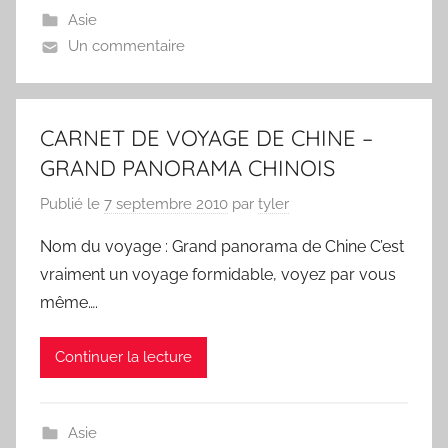
Asie
Un commentaire
CARNET DE VOYAGE DE CHINE –
GRAND PANORAMA CHINOIS
Publié le
7 septembre 2010
par
tyler
Nom du voyage : Grand panorama de Chine C’est
vraiment un voyage formidable, voyez par vous
même….
Continuer la lecture
Asie