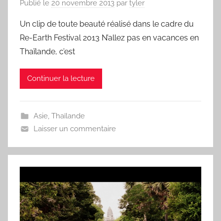
Publié le
20 novembre 2013
par
tyler
Un clip de toute beauté réalisé dans le cadre du
Re-Earth Festival 2013 N’allez pas en vacances en
Thaïlande, c’est
Continuer la lecture
Asie
,
Thaïlande
Laisser un commentaire