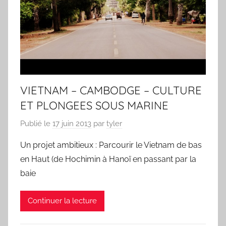
VIETNAM – CAMBODGE – CULTURE
ET PLONGEES SOUS MARINE
Publié le
17 juin 2013
par
tyler
Un projet ambitieux : Parcourir le Vietnam de bas
en Haut (de Hochimin à Hanoï en passant par la
baie
Continuer la lecture