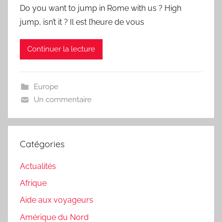
Do you want to jump in Rome with us ? High
jump, isn’t it ? Il est l’heure de vous
Continuer la lecture
Europe
Un commentaire
Catégories
Actualités
Afrique
Aide aux voyageurs
Amérique du Nord