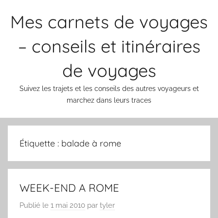
Aller
Mes carnets de voyages
au
contenu
– conseils et itinéraires
de voyages
Suivez les trajets et les conseils des autres voyageurs et
marchez dans leurs traces
Étiquette :
balade à rome
WEEK-END A ROME
Publié le
1 mai 2010
par
tyler