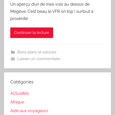
Un aperçu d’un de mes vols au dessus de
Mégève. C’est beau le VFR on top ! surtout à
proximité
Continuer la lecture
Bons plans et astuces
Laisser un commentaire
Catégories
Actualités
Afrique
Aide aux voyageurs