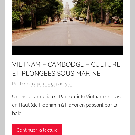
VIETNAM – CAMBODGE – CULTURE
ET PLONGEES SOUS MARINE
Publié le
17 juin 2013
par
tyler
Un projet ambitieux : Parcourir le Vietnam de bas
en Haut (de Hochimin à Hanoï en passant par la
baie
Continuer la lecture