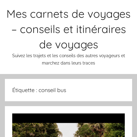
Aller
Mes carnets de voyages
au
contenu
– conseils et itinéraires
de voyages
Suivez les trajets et les conseils des autres voyageurs et
marchez dans leurs traces
Étiquette :
conseil bus